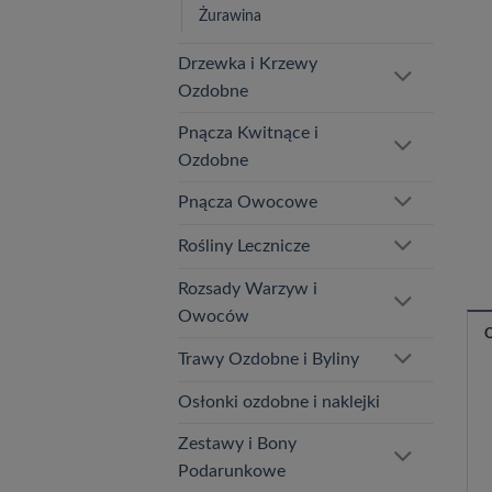
Żurawina
Drzewka i Krzewy
Ozdobne
Pnącza Kwitnące i
Ozdobne
Pnącza Owocowe
Rośliny Lecznicze
Rozsady Warzyw i
Owoców
Trawy Ozdobne i Byliny
Osłonki ozdobne i naklejki
Zestawy i Bony
Podarunkowe