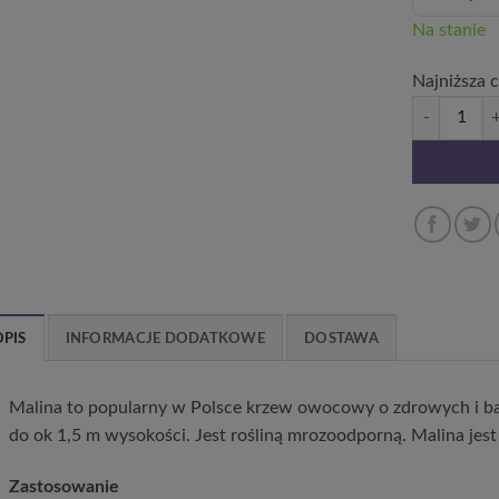
Na stanie
Najniższa 
ilość Malina
OPIS
INFORMACJE DODATKOWE
DOSTAWA
Malina to popularny w Polsce krzew owocowy o zdrowych i b
do ok 1,5 m wysokości. Jest rośliną mrozoodporną. Malina jest 
Zastosowanie