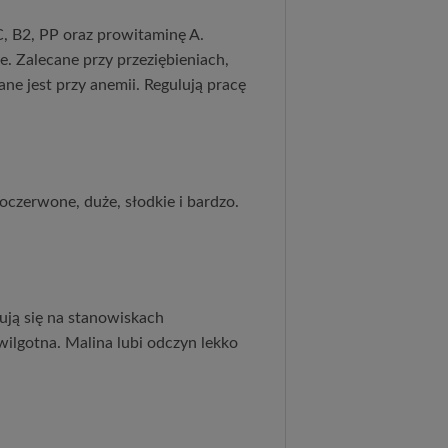
, B2, PP oraz prowitaminę A.
. Zalecane przy przeziębieniach,
ne jest przy anemii. Regulują pracę
oczerwone, duże, słodkie i bardzo.
zują się na stanowiskach
ilgotna. Malina lubi odczyn lekko