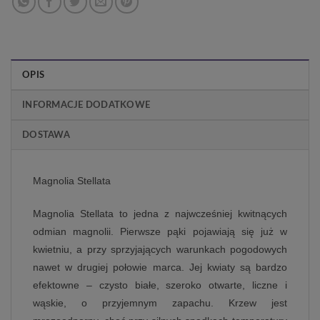
OPIS
INFORMACJE DODATKOWE
DOSTAWA
Magnolia Stellata
Magnolia Stellata to jedna z najwcześniej kwitnących
odmian magnolii. Pierwsze pąki pojawiają się już w
kwietniu, a przy sprzyjających warunkach pogodowych
nawet w drugiej połowie marca. Jej kwiaty są bardzo
efektowne – czysto białe, szeroko otwarte, liczne i
wąskie, o przyjemnym zapachu. Krzew jest