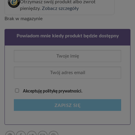
Otrzymasz swój produkt albo zwrot
pieniędzy.
Zobacz szczegóły
Brak w magazynie
Powiadom mnie kiedy produkt będzie dostępny
Akceptuję politykę prywatności.
ZAPISZ SIĘ