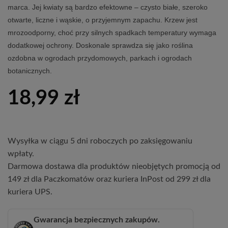
marca. Jej kwiaty są bardzo efektowne – czysto białe, szeroko
otwarte, liczne i wąskie, o przyjemnym zapachu. Krzew jest
mrozoodporny, choć przy silnych spadkach temperatury wymaga
dodatkowej ochrony. Doskonale sprawdza się jako roślina
ozdobna w ogrodach przydomowych, parkach i ogrodach
botanicznych.
18,99
zł
Wysyłka w ciągu 5 dni roboczych po zaksięgowaniu
wpłaty.
Darmowa dostawa dla produktów nieobjętych promocją od
149 zł dla Paczkomatów oraz kuriera InPost od 299 zł dla
kuriera UPS.
Gwarancja bezpiecznych zakupów.