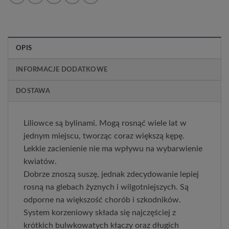
OPIS
INFORMACJE DODATKOWE
DOSTAWA
Liliowce są bylinami. Mogą rosnąć wiele lat w
jednym miejscu, tworząc coraz większą kępę.
Lekkie zacienienie nie ma wpływu na wybarwienie
kwiatów.
Dobrze znoszą suszę, jednak zdecydowanie lepiej
rosną na glebach żyznych i wilgotniejszych. Są
odporne na większość chorób i szkodników.
System korzeniowy składa się najczęściej z
krótkich bulwkowatych kłączy oraz długich