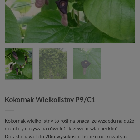
Kokornak Wielkolistny P9/C1
Kokornak wielkolistny to roślina pnąca, ze względu na duże
rozmiary nazywana również “krzewem szlacheckim”.
Dorasta nawet do 20m wysokości. Liście o nerkowatym