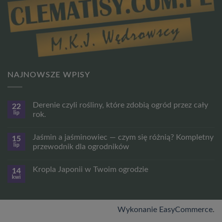
NAJNOWSZE WPISY
Derenie czyli rośliny, które zdobią ogród przez cały
22
lip
rok.
Brak
komentarzy
Jaśmin a jaśminowiec — czym się różnią? Kompletny
15
do
Derenie
lip
przewodnik dla ogrodników
czyli
rośliny,
Brak
które
komentarzy
Kropla Japonii w Twoim ogrodzie
14
zdobią
do
ogród
Jaśmin
kwi
Brak
przez
a
komentarzy
cały
jaśminowiec
do
rok.
—
Kropla
czym
Japonii
Wykonanie EasyCommerce
.
się
w
różnią?
Twoim
Kompletny