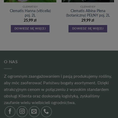
CLEMATISY
CLEMATISY
Clematis Hanna (viticella)
Clematis Albina Plena
poj. 2L
(botaniczny) PEŁNY poj. 2L
25,99
zł
29,99
zł
DOWIEDZ SIĘ WIĘCEJ
DOWIEDZ SIĘ WIĘCEJ
O NAS
Z ogromnym zaangażowaniem i pasją produkujemy rośliny,
aby móc zaoferować Państwu bogaty asortyment. Dzięki
atrakcyjnym cenom w połączeniu z wysokim standardem
obsługi Klienta oraz doskonałą logistyką, zyskaliśmy
zaufanie wielu wielbicieli ogrodnictwa.