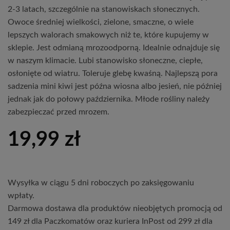
2-3 latach, szczególnie na stanowiskach słonecznych.
Owoce średniej wielkości, zielone, smaczne, o wiele
lepszych walorach smakowych niż te, które kupujemy w
sklepie. Jest odmianą mrozoodporną. Idealnie odnajduje się
w naszym klimacie. Lubi stanowisko słoneczne, ciepłe,
osłonięte od wiatru. Toleruje glebę kwaśną. Najlepszą pora
sadzenia mini kiwi jest późna wiosna albo jesień, nie później
jednak jak do połowy października. Młode rośliny należy
zabezpieczać przed mrozem.
19,99
zł
Wysyłka w ciągu 5 dni roboczych po zaksięgowaniu
wpłaty.
Darmowa dostawa dla produktów nieobjętych promocją od
149 zł dla Paczkomatów oraz kuriera InPost od 299 zł dla