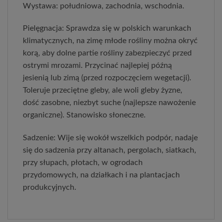
Wystawa: południowa, zachodnia, wschodnia.
Pielęgnacja: Sprawdza się w polskich warunkach
klimatycznych, na zimę młode rośliny można okryć
korą, aby dolne partie rośliny zabezpieczyć przed
ostrymi mrozami. Przycinać najlepiej późną
jesienią lub zimą (przed rozpoczęciem wegetacji).
Toleruje przeciętne gleby, ale woli gleby żyzne,
dość zasobne, niezbyt suche (najlepsze nawożenie
organiczne). Stanowisko słoneczne.
Sadzenie: Wije się wokół wszelkich podpór, nadaje
się do sadzenia przy altanach, pergolach, siatkach,
przy słupach, płotach, w ogrodach
przydomowych, na działkach i na plantacjach
produkcyjnych.