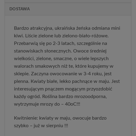
DOSTAWA
Bardzo atrakcyjna, ukraińska żeńska odmiana mini
kiwi. Liście zielone lub zielono-biało-różowe.
Przebarwią się po 2-3 latach, szczególnie na
stanowiskach słonecznych. Owoce średniej
wielkości, zielone, smaczne, o wiele lepszych
walorach smakowych niż te, które kupujemy w
sklepie. Zaczyna owocowanie w 3-4 roku, jest
plenna. Kwiaty białe, lekko pachnące w maju. Jest
interesującym pnączem mogącym przyozdobić
każdy ogród. Roślina bardzo mrozoodporna,
wytrzymuje mrozy do – 40oC!!!
Kwitnienie: kwiaty w maju, owocuje bardzo
szybko – już w sierpniu !!!