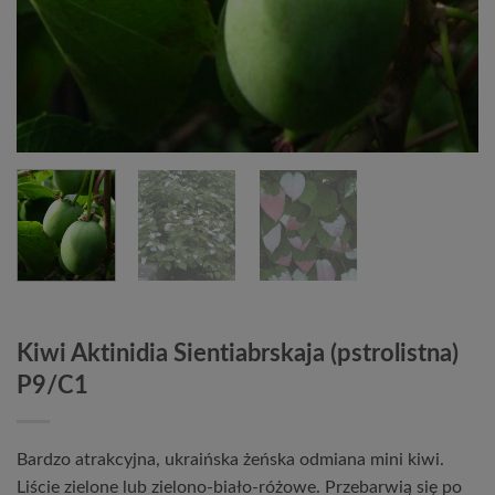
Kiwi Aktinidia Sientiabrskaja (pstrolistna)
P9/C1
Bardzo atrakcyjna, ukraińska żeńska odmiana mini kiwi.
Liście zielone lub zielono-biało-różowe. Przebarwią się po