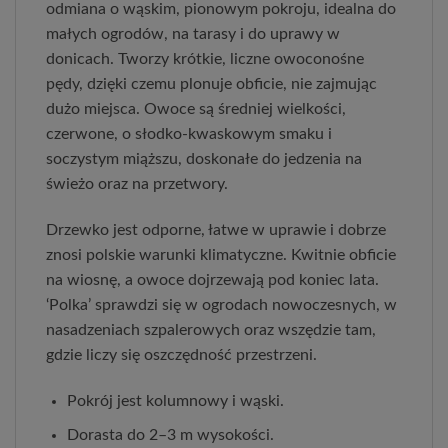
odmiana o wąskim, pionowym pokroju, idealna do 
małych ogrodów, na tarasy i do uprawy w 
donicach. Tworzy krótkie, liczne owoconośne 
pędy, dzięki czemu plonuje obficie, nie zajmując 
dużo miejsca. Owoce są średniej wielkości, 
czerwone, o słodko‑kwaskowym smaku i 
soczystym miąższu, doskonałe do jedzenia na 
świeżo oraz na przetwory.
Drzewko jest odporne, łatwe w uprawie i dobrze 
znosi polskie warunki klimatyczne. Kwitnie obficie 
na wiosnę, a owoce dojrzewają pod koniec lata. 
‘Polka’ sprawdzi się w ogrodach nowoczesnych, w 
nasadzeniach szpalerowych oraz wszędzie tam, 
gdzie liczy się oszczędność przestrzeni.
Pokrój jest kolumnowy i wąski.
Dorasta do 2–3 m wysokości.