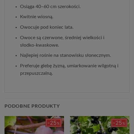
Osiąga 40–60 cm szerokości.
Kwitnie wiosną.
Owocuje pod koniec lata.
Owoce są czerwone, średniej wielkości i 
słodko‑kwaskowe.
Najlepiej rośnie na stanowisku słonecznym.
Preferuje glebę żyzną, umiarkowanie wilgotną i 
przepuszczalną.
PODOBNE PRODUKTY
25
25
%
%
Dodaj
Dodaj