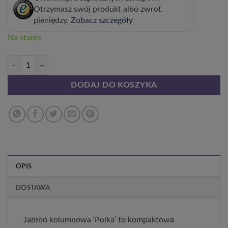
Otrzymasz swój produkt albo zwrot
pieniędzy.
Zobacz szczegóły
Na stanie
ilość Jabłoń Kolumnowa 'Polka' C6
DODAJ DO KOSZYKA
OPIS
DOSTAWA
Jabłoń kolumnowa ‘Polka’ to kompaktowa 