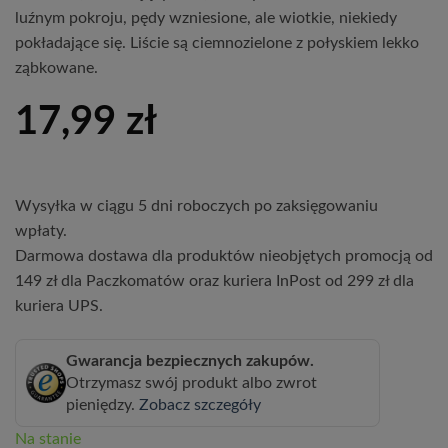
luźnym pokroju, pędy wzniesione, ale wiotkie, niekiedy
pokładające się. Liście są ciemnozielone z połyskiem lekko
ząbkowane.
17,99
zł
Wysyłka w ciągu 5 dni roboczych po zaksięgowaniu
wpłaty.
Darmowa dostawa dla produktów nieobjętych promocją od
149 zł dla Paczkomatów oraz kuriera InPost od 299 zł dla
kuriera UPS.
Gwarancja bezpiecznych zakupów.
Otrzymasz swój produkt albo zwrot
pieniędzy.
Zobacz szczegóły
Na stanie