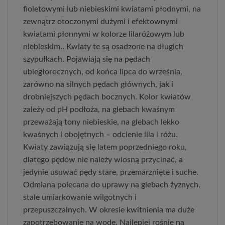
fioletowymi lub niebieskimi kwiatami płodnymi, na
zewnątrz otoczonymi dużymi i efektownymi
kwiatami płonnymi w kolorze lilaróżowym lub
niebieskim.. Kwiaty te są osadzone na długich
szypułkach. Pojawiają się na pędach
ubiegłorocznych, od końca lipca do września,
zarówno na silnych pędach głównych, jak i
drobniejszych pędach bocznych. Kolor kwiatów
zależy od pH podłoża, na glebach kwaśnym
przeważają tony niebieskie, na glebach lekko
kwaśnych i obojętnych – odcienie lila i różu.
Kwiaty zawiązują się latem poprzedniego roku,
dlatego pędów nie należy wiosną przycinać, a
jedynie usuwać pędy stare, przemarznięte i suche.
Odmiana polecana do uprawy na glebach żyznych,
stale umiarkowanie wilgotnych i
przepuszczalnych. W okresie kwitnienia ma duże
zapotrzebowanie na wodę. Najlepiej rośnie na