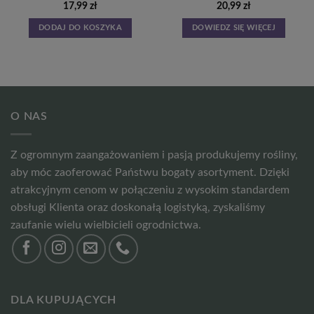
17,99
zł
20,99
zł
DODAJ DO KOSZYKA
DOWIEDZ SIĘ WIĘCEJ
O NAS
Z ogromnym zaangażowaniem i pasją produkujemy rośliny,
aby móc zaoferować Państwu bogaty asortyment. Dzięki
atrakcyjnym cenom w połączeniu z wysokim standardem
obsługi Klienta oraz doskonałą logistyką, zyskaliśmy
zaufanie wielu wielbicieli ogrodnictwa.
DLA KUPUJĄCYCH