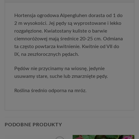
Hortensja ogrodowa Alpengluhen dorasta od 1 do
2 m wysokości. Jej pędy są wyprostowane i lekko
rozgałęzione. Kwiatostany kuliste o barwie
ciemnoróżowej mają średnice 20-25 cm. Odmiana
ta często powtarza kwitnienie. Kwitnie od VII do
IX, na zeszłorocznych pędach.
Pędów nie przycinamy na wiosnę, jedynie
usuwamy stare, suche lub zmarznięte pędy.
Roślina średnio odporna na mróz.
PODOBNE PRODUKTY