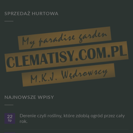
SPRZEDAŻ HURTOWA
NAJNOWSZE WPISY
Derenie czyli rośliny, które zdobią ogród przez cały
22
lip
rok.
Brak
komentarzy