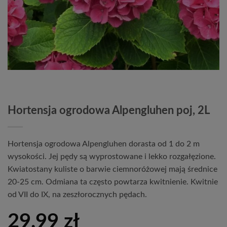
Hortensja ogrodowa Alpengluhen poj, 2L
Hortensja ogrodowa Alpengluhen dorasta od 1 do 2 m
wysokości. Jej pędy są wyprostowane i lekko rozgałęzione.
Kwiatostany kuliste o barwie ciemnoróżowej mają średnice
20-25 cm. Odmiana ta często powtarza kwitnienie. Kwitnie
od VII do IX, na zeszłorocznych pędach.
29,99
zł