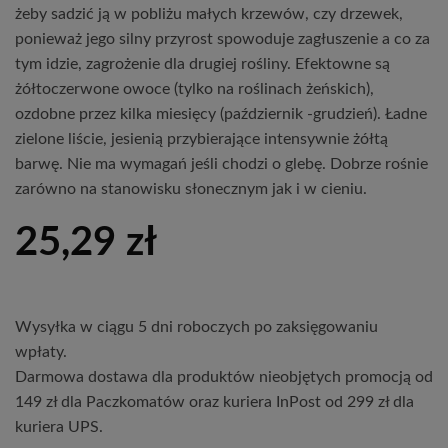
żeby sadzić ją w pobliżu małych krzewów, czy drzewek,
ponieważ jego silny przyrost spowoduje zagłuszenie a co za
tym idzie, zagrożenie dla drugiej rośliny. Efektowne są
żółtoczerwone owoce (tylko na roślinach żeńskich),
ozdobne przez kilka miesięcy (październik -grudzień). Ładne
zielone liście, jesienią przybierające intensywnie żółtą
barwę. Nie ma wymagań jeśli chodzi o glebę. Dobrze rośnie
zarówno na stanowisku słonecznym jak i w cieniu.
25,29
zł
Wysyłka w ciągu 5 dni roboczych po zaksięgowaniu
wpłaty.
Darmowa dostawa dla produktów nieobjętych promocją od
149 zł dla Paczkomatów oraz kuriera InPost od 299 zł dla
kuriera UPS.