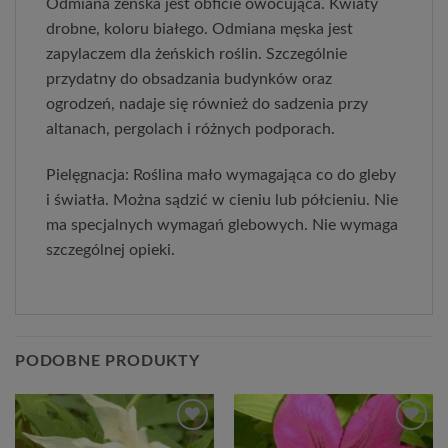
Odmiana żeńska jest obficie owocująca. Kwiaty
drobne, koloru białego. Odmiana męska jest
zapylaczem dla żeńskich roślin. Szczególnie
przydatny do obsadzania budynków oraz
ogrodzeń, nadaje się również do sadzenia przy
altanach, pergolach i różnych podporach.
Pielęgnacja: Roślina mało wymagająca co do gleby
i światła. Można sądzić w cieniu lub półcieniu. Nie
ma specjalnych wymagań glebowych. Nie wymaga
szczególnej opieki.
PODOBNE PRODUKTY
Dodaj
Dodaj