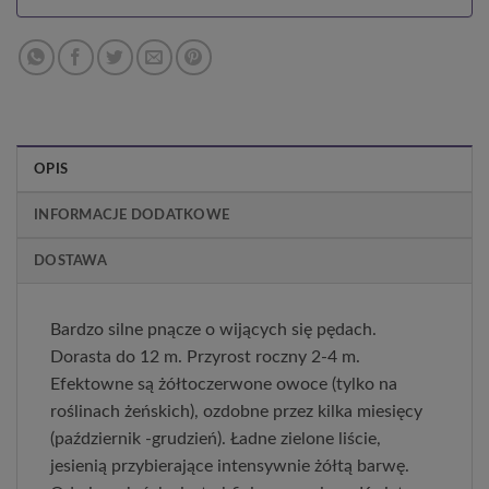
OPIS
INFORMACJE DODATKOWE
DOSTAWA
Bardzo silne pnącze o wijących się pędach.
Dorasta do 12 m. Przyrost roczny 2-4 m.
Efektowne są żółtoczerwone owoce (tylko na
roślinach żeńskich), ozdobne przez kilka miesięcy
(październik -grudzień). Ładne zielone liście,
jesienią przybierające intensywnie żółtą barwę.