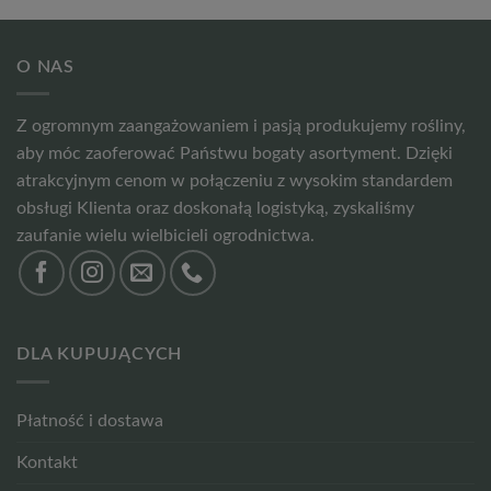
O NAS
Z ogromnym zaangażowaniem i pasją produkujemy rośliny,
aby móc zaoferować Państwu bogaty asortyment. Dzięki
atrakcyjnym cenom w połączeniu z wysokim standardem
obsługi Klienta oraz doskonałą logistyką, zyskaliśmy
zaufanie wielu wielbicieli ogrodnictwa.
DLA KUPUJĄCYCH
Płatność i dostawa
Kontakt