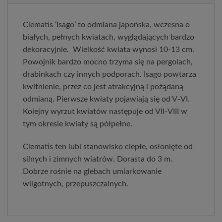
Clematis ‘Isago’ to odmiana japońska, wczesna o
białych, pełnych kwiatach, wyglądających bardzo
dekoracyjnie. Wielkość kwiata wynosi 10-13 cm.
Powojnik bardzo mocno trzyma się na pergolach,
drabinkach czy innych podporach. Isago powtarza
kwitnienie, przez co jest atrakcyjną i pożądaną
odmianą. Pierwsze kwiaty pojawiają się od V-VI.
Kolejny wyrzut kwiatów następuje od VII-VIII w
tym okresie kwiaty są półpełne.
Clematis ten lubi stanowisko ciepłe, osłonięte od
silnych i zimnych wiatrów. Dorasta do 3 m.
Dobrze rośnie na glebach umiarkowanie
wilgotnych, przepuszczalnych.