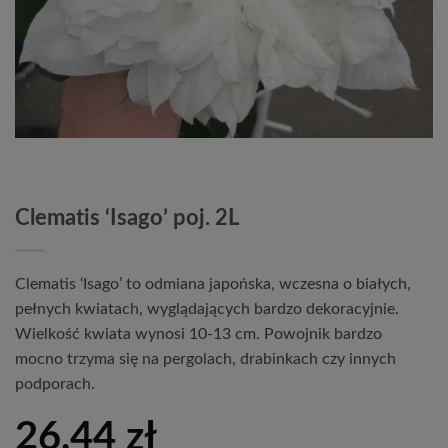
Clematis ‘Isago’ poj. 2L
Clematis ‘Isago’ to odmiana japońska, wczesna o białych,
pełnych kwiatach, wyglądających bardzo dekoracyjnie.
Wielkość kwiata wynosi 10-13 cm. Powojnik bardzo
mocno trzyma się na pergolach, drabinkach czy innych
podporach.
26,44
zł