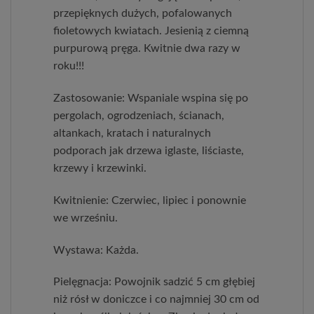
przepięknych dużych, pofalowanych
fioletowych kwiatach. Jesienią z ciemną
purpurową pręga. Kwitnie dwa razy w
roku!!!
Zastosowanie: Wspaniale wspina się po
pergolach, ogrodzeniach, ścianach,
altankach, kratach i naturalnych
podporach jak drzewa iglaste, liściaste,
krzewy i krzewinki.
Kwitnienie: Czerwiec, lipiec i ponownie
we wrześniu.
Wystawa: Każda.
Pielęgnacja: Powojnik sadzić 5 cm głębiej
niż rósł w doniczce i co najmniej 30 cm od