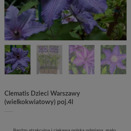
Clematis Dzieci Warszawy
(wielkokwiatowy) poj.4l
Bardzo atrakcyjna i ciekawa polska odmiana, mało