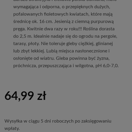
wymagająca i odporna, o przepięknych dużych,
pofalowanych fioletowych kwiatach, które mają
średnicę ok. 16 cm. Jesienią z ciemną purpurową
pręga. Kwitnie dwa razy w roku!!! Roślina dorasta
do 2,5 m. Idealnie nadaje się do ogrodu na pergole,
tarasy, płoty. Nie toleruje gleby ciężkiej, glinianej
lub zbyt lekkiej. Lubią miejsca nasłonecznione i
osłonięte od wiatru. Gleba powinna być żyzna,
próchnicza, przepuszczająca i wilgotna, pH 6,0-7,0.
64,99
zł
Wysyłka w ciągu 5 dni roboczych po zaksięgowaniu
wpłaty.