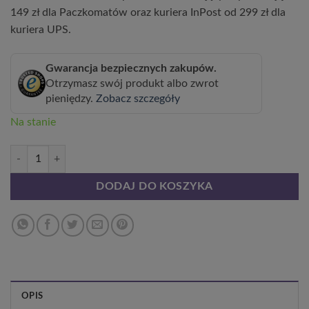
149 zł dla Paczkomatów oraz kuriera InPost od 299 zł dla
kuriera UPS.
Gwarancja bezpiecznych zakupów.
Otrzymasz swój produkt albo zwrot
pieniędzy.
Zobacz szczegóły
Na stanie
ilość Budleja 'Purple Prince' C2
DODAJ DO KOSZYKA
OPIS