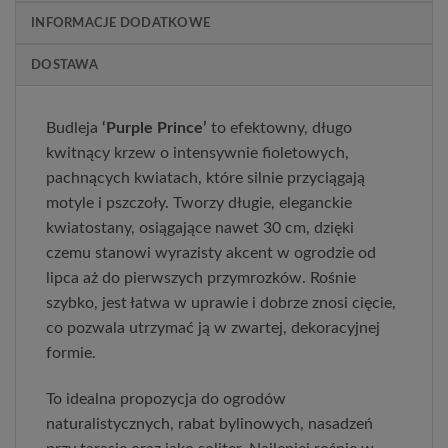
INFORMACJE DODATKOWE
DOSTAWA
Budleja 
‘Purple Prince’
 to efektowny, długo 
kwitnący krzew o intensywnie fioletowych, 
pachnących kwiatach, które silnie przyciągają 
motyle i pszczoły. Tworzy długie, eleganckie 
kwiatostany, osiągające nawet 30 cm, dzięki 
czemu stanowi wyrazisty akcent w ogrodzie od 
lipca aż do pierwszych przymrozków. Rośnie 
szybko, jest łatwa w uprawie i dobrze znosi cięcie, 
co pozwala utrzymać ją w zwartej, dekoracyjnej 
formie.
To idealna propozycja do ogrodów 
naturalistycznych, rabat bylinowych, nasadzeń 