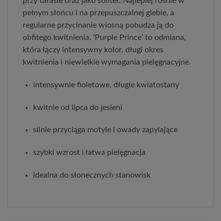
przy tarasie oraz jako soliter. Najlepiej rośnie w 
pełnym słońcu i na przepuszczalnej glebie, a 
regularne przycinanie wiosną pobudza ją do 
obfitego kwitnienia. ‘Purple Prince’ to odmiana, 
która łączy intensywny kolor, długi okres 
kwitnienia i niewielkie wymagania pielęgnacyjne.
intensywnie fioletowe, długie kwiatostany
kwitnie od lipca do jesieni
silnie przyciąga motyle i owady zapylające
szybki wzrost i łatwa pielęgnacja
idealna do słonecznych stanowisk