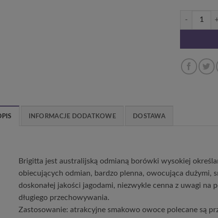
ilość Borówk
OPIS
INFORMACJE DODATKOWE
DOSTAWA
Brigitta jest australijską odmianą borówki wysokiej określa
obiecujących odmian, bardzo plenna, owocująca dużymi, 
doskonałej jakości jagodami, niezwykle cenna z uwagi na
długiego przechowywania.
Zastosowanie: atrakcyjne smakowo owoce polecane są pr