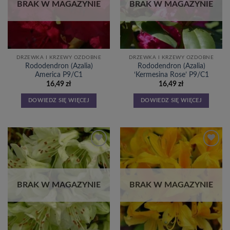
BRAK W MAGAZYNIE
BRAK W MAGAZYNIE
DRZEWKA I KRZEWY OZDOBNE
DRZEWKA I KRZEWY OZDOBNE
Rododendron (Azalia)
Rododendron (Azalia)
America P9/C1
‘Kermesina Rose’ P9/C1
16,49
zł
16,49
zł
DOWIEDZ SIĘ WIĘCEJ
DOWIEDZ SIĘ WIĘCEJ
Dodaj
Dodaj
do
do
listy
listy
życzeń
życzeń
BRAK W MAGAZYNIE
BRAK W MAGAZYNIE