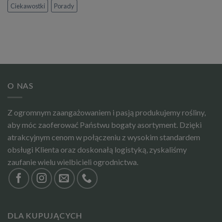
Ciekawostki
Porady
O NAS
Z ogromnym zaangażowaniem i pasją produkujemy rośliny,
aby móc zaoferować Państwu bogaty asortyment. Dzięki
atrakcyjnym cenom w połączeniu z wysokim standardem
obsługi Klienta oraz doskonałą logistyką, zyskaliśmy
zaufanie wielu wielbicieli ogrodnictwa.
DLA KUPUJĄCYCH