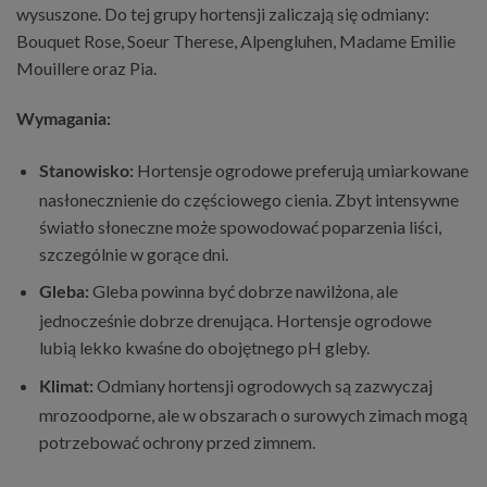
wysuszone. Do tej grupy hortensji zaliczają się odmiany:
Bouquet Rose, Soeur Therese, Alpengluhen, Madame Emilie
Mouillere oraz Pia.
Wymagania:
Hortensje ogrodowe preferują umiarkowane
Stanowisko:
nasłonecznienie do częściowego cienia. Zbyt intensywne
światło słoneczne może spowodować poparzenia liści,
szczególnie w gorące dni.
Gleba powinna być dobrze nawilżona, ale
Gleba:
jednocześnie dobrze drenująca. Hortensje ogrodowe
lubią lekko kwaśne do obojętnego pH gleby.
Odmiany hortensji ogrodowych są zazwyczaj
Klimat:
mrozoodporne, ale w obszarach o surowych zimach mogą
potrzebować ochrony przed zimnem.