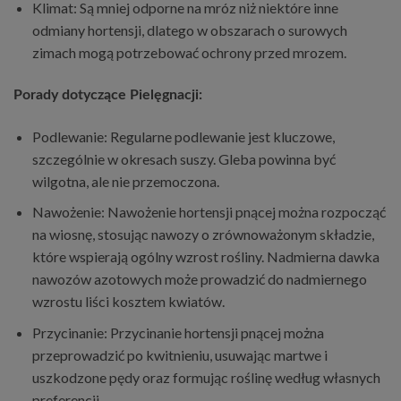
Klimat: Są mniej odporne na mróz niż niektóre inne
odmiany hortensji, dlatego w obszarach o surowych
zimach mogą potrzebować ochrony przed mrozem.
Porady dotyczące Pielęgnacji:
Podlewanie: Regularne podlewanie jest kluczowe,
szczególnie w okresach suszy. Gleba powinna być
wilgotna, ale nie przemoczona.
Nawożenie: Nawożenie hortensji pnącej można rozpocząć
na wiosnę, stosując nawozy o zrównoważonym składzie,
które wspierają ogólny wzrost rośliny. Nadmierna dawka
nawozów azotowych może prowadzić do nadmiernego
wzrostu liści kosztem kwiatów.
Przycinanie: Przycinanie hortensji pnącej można
przeprowadzić po kwitnieniu, usuwając martwe i
uszkodzone pędy oraz formując roślinę według własnych
preferencji.