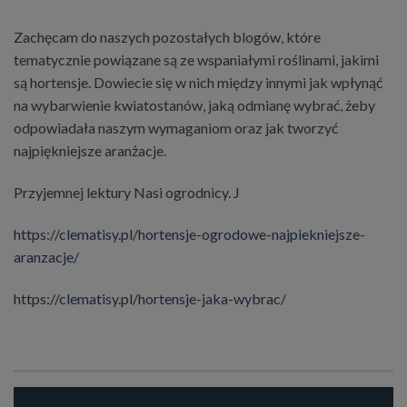
Zachęcam do naszych pozostałych blogów, które
tematycznie powiązane są ze wspaniałymi roślinami, jakimi
są hortensje. Dowiecie się w nich między innymi jak wpłynąć
na wybarwienie kwiatostanów, jaką odmianę wybrać, żeby
odpowiadała naszym wymaganiom oraz jak tworzyć
najpiękniejsze aranżacje.
Przyjemnej lektury Nasi ogrodnicy. J
https://clematisy.pl/hortensje-ogrodowe-najpiekniejsze-
aranzacje/
https://clematisy.pl/hortensje-jaka-wybrac/