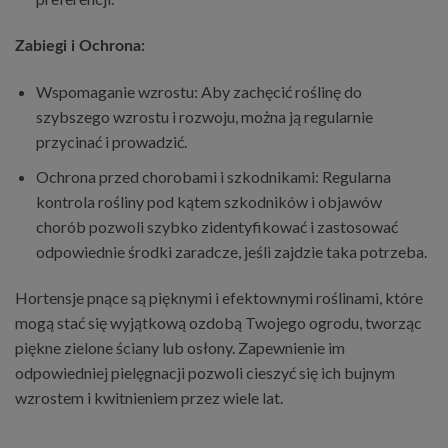
Zabiegi i Ochrona:
Wspomaganie wzrostu: Aby zachęcić roślinę do
szybszego wzrostu i rozwoju, można ją regularnie
przycinać i prowadzić.
Ochrona przed chorobami i szkodnikami: Regularna
kontrola rośliny pod kątem szkodników i objawów
chorób pozwoli szybko zidentyfikować i zastosować
odpowiednie środki zaradcze, jeśli zajdzie taka potrzeba.
Hortensje pnące są pięknymi i efektownymi roślinami, które
mogą stać się wyjątkową ozdobą Twojego ogrodu, tworząc
piękne zielone ściany lub osłony. Zapewnienie im
odpowiedniej pielęgnacji pozwoli cieszyć się ich bujnym
wzrostem i kwitnieniem przez wiele lat.