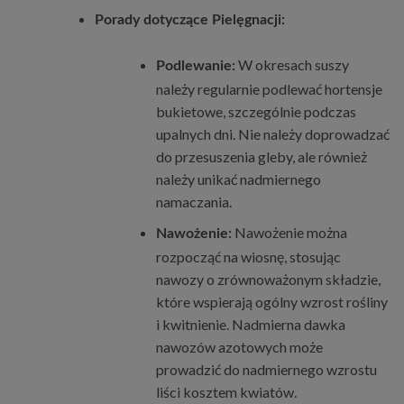
Porady dotyczące Pielęgnacji:
W okresach suszy
Podlewanie:
należy regularnie podlewać hortensje
bukietowe, szczególnie podczas
upalnych dni. Nie należy doprowadzać
do przesuszenia gleby, ale również
należy unikać nadmiernego
namaczania.
Nawożenie można
Nawożenie:
rozpocząć na wiosnę, stosując
nawozy o zrównoważonym składzie,
które wspierają ogólny wzrost rośliny
i kwitnienie. Nadmierna dawka
nawozów azotowych może
prowadzić do nadmiernego wzrostu
liści kosztem kwiatów.