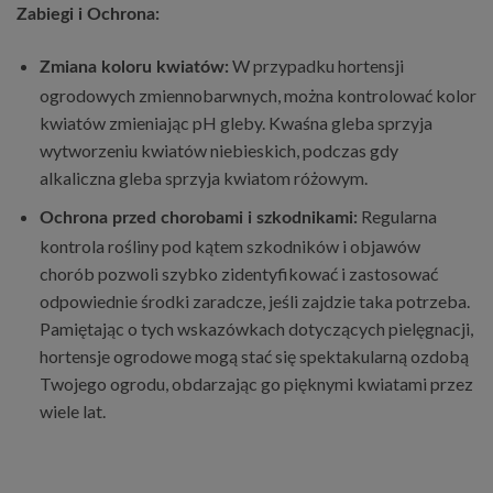
Zabiegi i Ochrona:
W przypadku hortensji
Zmiana koloru kwiatów:
ogrodowych zmiennobarwnych, można kontrolować kolor
kwiatów zmieniając pH gleby. Kwaśna gleba sprzyja
wytworzeniu kwiatów niebieskich, podczas gdy
alkaliczna gleba sprzyja kwiatom różowym.
Regularna
Ochrona przed chorobami i szkodnikami:
kontrola rośliny pod kątem szkodników i objawów
chorób pozwoli szybko zidentyfikować i zastosować
odpowiednie środki zaradcze, jeśli zajdzie taka potrzeba.
Pamiętając o tych wskazówkach dotyczących pielęgnacji,
hortensje ogrodowe mogą stać się spektakularną ozdobą
Twojego ogrodu, obdarzając go pięknymi kwiatami przez
wiele lat.