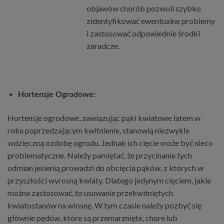
objawów chorób pozwoli szybko
zidentyfikować ewentualne problemy
i zastosować odpowiednie środki
zaradcze.
Hortensje Ogrodowe:
Hortensje ogrodowe, zawiązując pąki kwiatowe latem w
roku poprzedzającym kwitnienie, stanowią niezwykle
wdzięczną ozdobę ogrodu. Jednak ich cięcie może być nieco
problematyczne. Należy pamiętać, że przycinanie tych
odmian jesienią prowadzi do obcięcia pąków, z których w
przyszłości wyrosną kwiaty. Dlatego jedynym cięciem, jakie
można zastosować, to usuwanie przekwitniętych
kwiatostanów na wiosnę. W tym czasie należy pozbyć się
głównie pędów, które są przemarznięte, chore lub