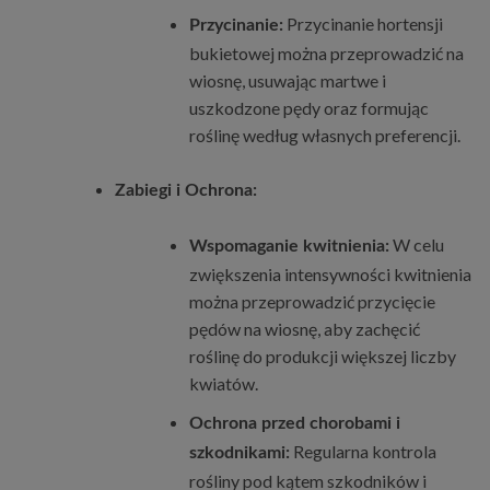
Przycinanie hortensji
Przycinanie:
bukietowej można przeprowadzić na
wiosnę, usuwając martwe i
uszkodzone pędy oraz formując
roślinę według własnych preferencji.
Zabiegi i Ochrona:
W celu
Wspomaganie kwitnienia:
zwiększenia intensywności kwitnienia
można przeprowadzić przycięcie
pędów na wiosnę, aby zachęcić
roślinę do produkcji większej liczby
kwiatów.
Ochrona przed chorobami i
Regularna kontrola
szkodnikami:
rośliny pod kątem szkodników i