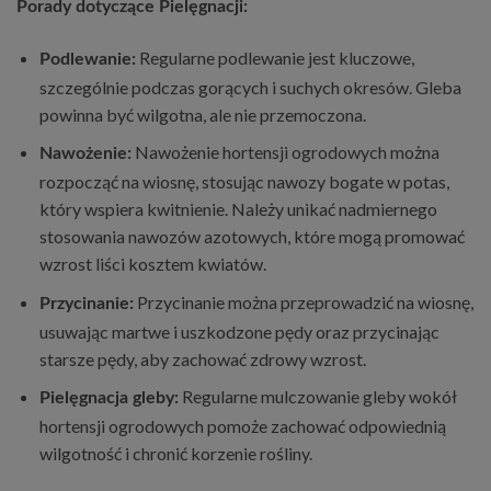
Porady dotyczące Pielęgnacji:
Regularne podlewanie jest kluczowe,
Podlewanie:
szczególnie podczas gorących i suchych okresów. Gleba
powinna być wilgotna, ale nie przemoczona.
Nawożenie hortensji ogrodowych można
Nawożenie:
rozpocząć na wiosnę, stosując nawozy bogate w potas,
który wspiera kwitnienie. Należy unikać nadmiernego
stosowania nawozów azotowych, które mogą promować
wzrost liści kosztem kwiatów.
Przycinanie można przeprowadzić na wiosnę,
Przycinanie:
usuwając martwe i uszkodzone pędy oraz przycinając
starsze pędy, aby zachować zdrowy wzrost.
Regularne mulczowanie gleby wokół
Pielęgnacja gleby:
hortensji ogrodowych pomoże zachować odpowiednią
wilgotność i chronić korzenie rośliny.