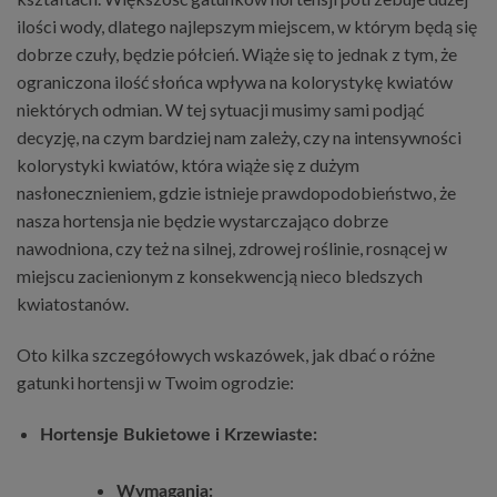
ilości wody, dlatego najlepszym miejscem, w którym będą się
dobrze czuły, będzie półcień. Wiąże się to jednak z tym, że
ograniczona ilość słońca wpływa na kolorystykę kwiatów
niektórych odmian. W tej sytuacji musimy sami podjąć
decyzję, na czym bardziej nam zależy, czy na intensywności
kolorystyki kwiatów, która wiąże się z dużym
nasłonecznieniem, gdzie istnieje prawdopodobieństwo, że
nasza hortensja nie będzie wystarczająco dobrze
nawodniona, czy też na silnej, zdrowej roślinie, rosnącej w
miejscu zacienionym z konsekwencją nieco bledszych
kwiatostanów.
Oto kilka szczegółowych wskazówek, jak dbać o różne
gatunki hortensji w Twoim ogrodzie:
Hortensje Bukietowe i Krzewiaste:
Wymagania: